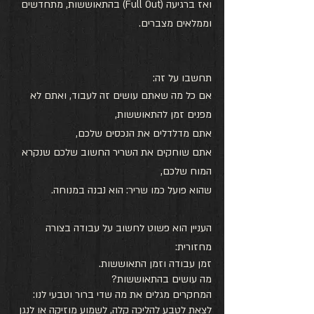
ואז ברגיעה (Full Out) בהתאוששות, מתחדשים 
וממלאים מצברים. 
תחשבו על זה:
אם כל מה שאתם עושים זה לעבוד, ואתם לא 
מפנים זמן להתאוששות, 
אתם מדלדלים את הנכסים שלכם, 
אתם שוחקים את השריר החשוב שלכם שנקרא 
המוח שלכם, 
שהוא פועל כמו שריר: הוא נבנה במנוחה. 
העניין הוא פשוט לחשוב על עבודה בצורה 
מחזורית: 
זמן עבודה וזמן התאוששות.
מה עושים בהתאוששות?
המחקרים מגלים את מה שדי ברור וטבעי לנו: 
לצאת לטבע להליכה קלה, לשמוע מוזיקה או לנגן 