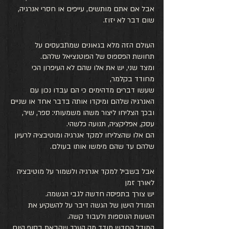
אבל אם אתם מותשים, עייפים או חסרי אנרגיה, 
שום דבר לא יזוז.
העולם הזה מלא בגאונים שמתבעסים על 
תחושת הפספוס של הפוטנציאל שלהם.
ומצד שני, יש את אלו שהם לא העיפרון הכי 
מחודד בקלמר,
שעשו דברים מדהימים כי הם עבדו נכון עם 
האנרגיה שלהם ומיקדו אותה בדבר אחד או שניים
ובכך הצליחו ליצור משהו משמעותי: ספר, שיר, 
עסק, אפליקציה, תנועה כלשהי.
הם אלו שהצליחו למקד אנרגיה ומוטיבציה לרעיון 
שלהם עד שהם מימשו אותו בעולם.
אבל בשביל למקד אנרגיה ולשמור על מוטיבציה 
לאורך זמן 
יש צורך בתפיסה חדשה לגבי הגשמה. 
המודל הישן של הגשה דיבר על להשקיע את 
השעות הנוספות ולעבוד קשה.
המודל החדש מודד מה הערך שהבאת בסוף היום.