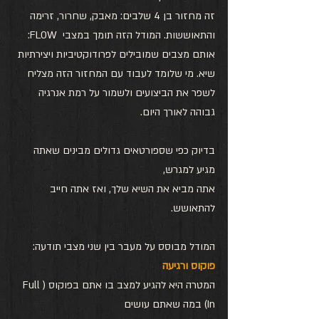
זה מחזור בן 4 שלבים: מאבק, שחרור, זרימה 
והתאוששות. המודל הזה תומך במצבי  FLOW: 
אותם מצבים שמובילים לפרודוקטיביות ויצירתיות 
שיא. מי שלומד לעבוד עם המחזור הזה מצליח 
לשפר את הביצועים ולשמור על רמת אנרגיה 
גבוהה לאורך היום. 
בדיוק כפי שספורטאים גדולים מבינים שאתה 
מגיע למגרש, 
אתה מביא את השיא שלך, ואז אתה חייב 
להתאושש.
המודל מבוסס על מעבר בין שני מצבי תודעה: 
פוקוס ורגיעה
המטרה היא להגיע למצב בו אתם בפוקוס (Full 
In) במה שאתם עושים 