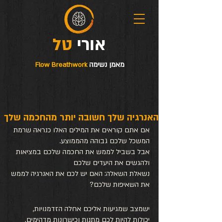
טל
אורי
מאמן נשימה
Flow Breathwork
האנרגיה שלך חשובה יותר מהחכמה שלך
אם אתם קוראים את המילים האלו כנראה שרמת 
המשכל שלכם גבוהה מהממוצע.
אבל בשביל לממש את החכמה שלכם במציאות 
ולהגשים את היעדים שלכם
נשאלת השאלה: האם יש לכם את האנרגיה לממש 
את השאיפות שלכם?
ישמצב שמגיעות אליכם אחלה הזדמנויות, 
יכולות להיות לכם מתנות וכישרונות מדהימים, 