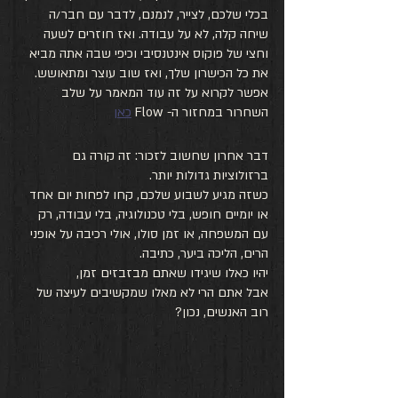
בכלי שלכם, לצייר, לנמנם, לדבר עם חבר/ה 
שיחה קלה, לא על עבודה. ואז חוזרים לשעה 
וחצי של פוקוס אינטנסיבי וכיפי שבה אתה מביא 
את כל הכישרון שלך, ואז שוב עוצר ומתאושש. 
אפשר לקרוא על זה עוד המאמר על שלב 
השחרור במחזור ה- Flow 
כאן
דבר אחרון שחשוב לזכור: זה קורה גם 
ברזולוציות גדולות יותר. 
כשזה מגיע לשבוע שלכם, קחו לפחות יום אחד 
או יומיים חופש, בלי טכנולוגיה, בלי עבודה, רק 
עם המשפחה, או זמן סולו, אולי רכיבה על אופני 
הרים, הליכה ביער, כתיבה.
יהיו כאלו שיגידו שאתם מבזבזים זמן, 
אבל אתם הרי לא מאלו שמקשיבים לעיצה של 
רוב האנשים, נכון?