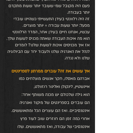
פעם היה מקובל שמי שעובד יותר שעות מתקדם 
יותר בעבודה.
זה היה רלוונטי בעידן התעשייתי כשהיינו עובדי 
מפעל: יותר שעות עבודה = יותר מוצרים. 
עכשיו, אנחנו חיים בעידן אחר, המדד הרלוונטי 
הוא מה איכות העבודה שאתה מכניס לשעות שלך. 
אז איך מכניסים איכות לשעות שלנו? לומדים 
לנהל את האנרגיה שלנו ולעבוד יחד עם הביולוגיה 
שלנו ולא נגדה.
איך עושים את זה? עוברים ממרתון לספרינטים
אברהם מאסלו, חקר אנשים מוצלחים כמו 
איינשטיין, לינקולן ואלינור רוזוולט, 
הוא גילה שלכולם יש מכנה משותף אחד:
הם עובדים בספרינטים של מיקוד ואנרגיה 
אינטנסיביים. ואז הם עוצרים הכל ומתאוששים. 
אחרי כמה זמן הם חוזרים שוב לעוד פרץ 
אינטנסיבי של עבודה, ואז מתאוששים. שלו 