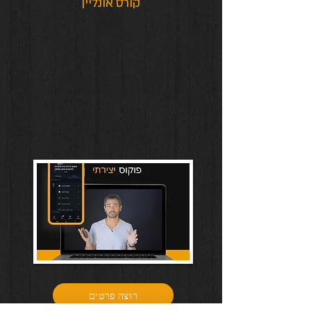
קורס אונליין
אם את.ה רוצה ללמוד וליישם
כלים פשוטים שיעזרו לך להביא תוצאות
טובות יותר בפחות סטרס. אני מזמין אותך
ללמוד את הכלים, אותם אני מלמד כבר
שנים, ורואה בכך שליחות גדולה.
לאחרונה
עלה צורך להנגיש את התכנים האלו בצורה
דיגיטלית, ובמיוחד בשביל זה יצרתי את
הקורס: פוקוס יצירתי
רוצה פרטים