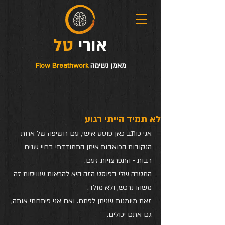
טל
אורי
מאמן נשימה
Flow Breathwork
לא תמיד הייתי רגוע
אני כותב כאן פוסט אישי, עם חשיפה של אחת 
הנקודות הכואבות איתן התמודדתי בחיי שנים 
רבות - התפרצויות זעם.
המטרה שלי בפוסט הזה היא להראות שוויסות זה 
משהו נרכש, ולא מולד.
זאת מיומנות שניתן לפתח. ואם אני פיתחתי אותה, 
גם אתם יכולים.