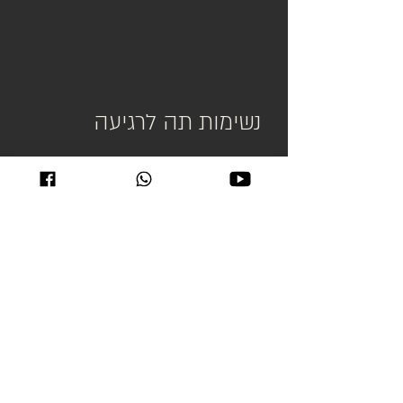
נשימות תה לרגיעה
עוד כמה רגעים, הנגן
עולה...