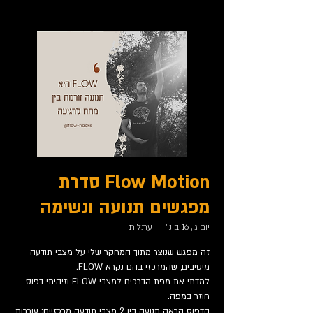
Flow Motion סדרת
מפגשים תנועה ונשימה
יום ג׳, 16 בינו׳
  |  
עתלית
זה מפגש שנוצר מתוך המחקר שלי על מצבי תודעה
למדתי את מפת הדרכים למצבי FLOW וזיהיתי דפוס
הדפוס הראה תנועה בין 2 מצבי תודעה מרכזיים: עוררות