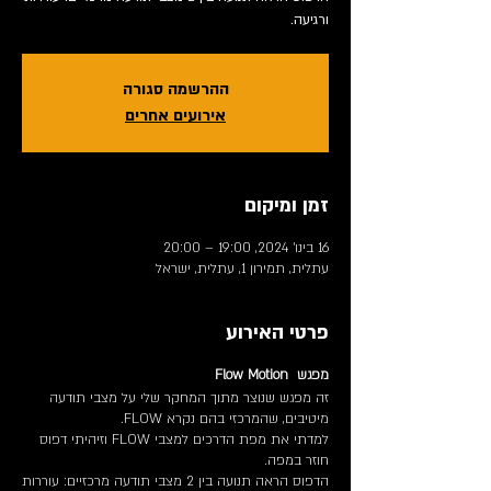
ורגיעה.
ההרשמה סגורה
אירועים אחרים
זמן ומיקום
16 בינו׳ 2024, 19:00 – 20:00
עתלית, תמירון 1, עתלית, ישראל
פרטי האירוע
מפגש Flow Motion
זה מפגש שנוצר מתוך המחקר שלי על מצבי תודעה
מיטיבים, שהמרכזי בהם נקרא FLOW.
למדתי את מפת הדרכים למצבי FLOW וזיהיתי דפוס
חוזר במפה.
הדפוס הראה תנועה בין 2 מצבי תודעה מרכזיים: עוררות