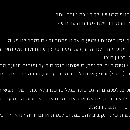
הגוף הרגשי שלך בצורה טובה יותר
 הרגשות שלנו לטובת היעדים שלנו.
, אלו סימנים שמגיעים אלינו מהגוף ובאים לספר לנו משהו.
מניע אותנו לזוז מהר, כעס מעיד על כך שהגבולות שלי נחצו,
כיוון הנכון.
ינטנסיביים. לדוגמה, כשאנחנו הולכים ביער ומזהים תנועה מ
 (נחש?) שיניע אותנו להגיב מהר ועכשיו, הרבה יותר מהר מה
עים, לפעמים הרגש סוער בגלל פרשנות לא נכונה של המציאו
ש לראש, במקרים אלו או שאחד מהם צודק או ששניהם טועים, 
כרה למקומות אלו.
גשות שלנו, נקשיב להם במקום לכסות אותם יהיה לנו אחלה כל