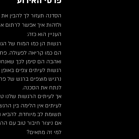
פרטי האירוע
הסדנה תעזור לך להבין את 
ולזהות איך אפשר לרתום את
העניין הוא כזה:
רגשות הן כמו המוח של הגוף
הם כמו קריאה לפעולה. פחד 
ואהבה הם סימן לכך שאנחנו ב
רגשות לעיתים צפים באופן א
נרגיש מוצפים ברגש של פחד
לנתח את הסכנה.
אך לעיתים הרגשות שלנו טו
לעיתים אין הלימה בין הרג
תשומת לב מיוחדת. להביא ה
אם ניצור חיבור טוב עם הר
למי זה מתאים?