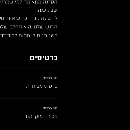
הסדנה מתאימה למי שמרגיש.
שביקש.ה.
לרוב זה קורה כי יש אזור נ
הרגש שלנו. הוא החלק שלרו
כשנותנים לו מקום לרוב דב
כרטיסים
סוג כרטיס
כרטיס מבוגר.ת
סוג כרטיס
מכירה מוקדמת