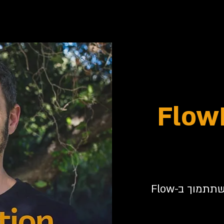
FlowMo
איך לנוע עם הרגשות שלנו בצורה שתתמוך ב-Flow