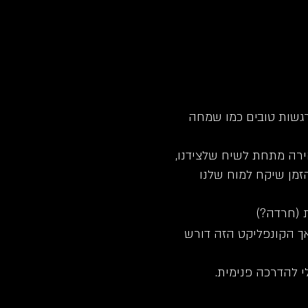
 רגשות טובים כמו שמחה
הירה מתחת לשיח שלצידנו,
זמן שיקח למוח שלנו
ת (חרדה?)
אך הקונפליקט הזה דורש
י להדרכה פנימית.