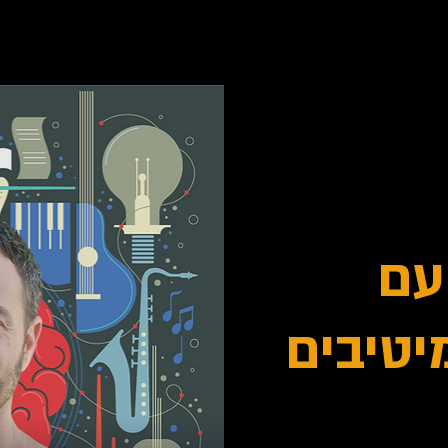
עם
יטיבים