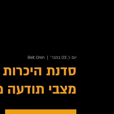
יום ו׳, 03 בפבר׳
  |  
Beit Oren
סדנת היכרות 
מצבי תודעה מ