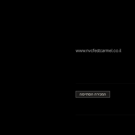
www.nvcfestcarmel.co.il
המכירה הסתיימה