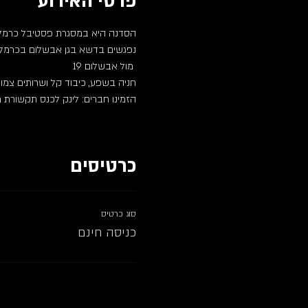
פרטי האירוע
הסדנה היא במסגרת פסטיבל כרמל ה-5 לתקשורת מ
נפגשים בדשא בגן אבשלום בכרמלי
 מול אבשלום 19
חניה בשפע, כיבוד קל ושרותים צמו
הזמינו חברים: לינק לכנס תקשורת 
כרטיסים
סוג כרטיס
כניסה חינם