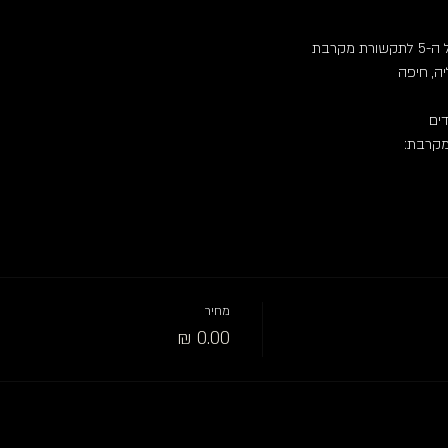
קרבת
ה, חיפה
דים
מקרבת:
מחיר