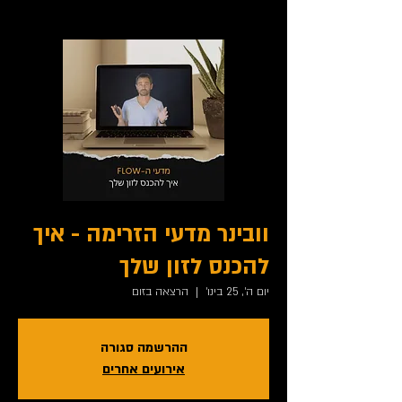
וובינר מדעי הזרימה - איך
להכנס לזון שלך
יום ה׳, 25 בינו׳
  |  
הרצאה בזום
ההרשמה סגורה
אירועים אחרים