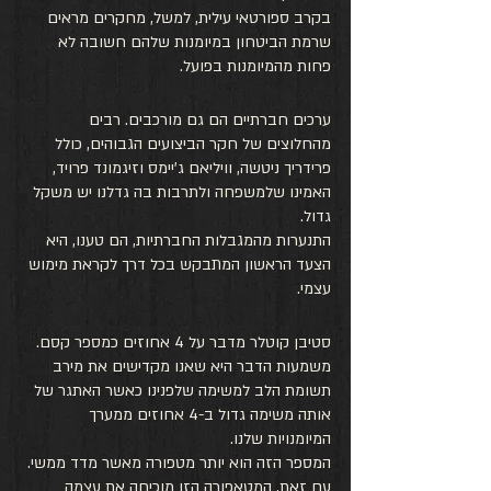
בקרב ספורטאי עילית, למשל, מחקרים מראים 
שרמת הביטחון במיומנות שלהם חשובה לא 
פחות מהמיומנות בפועל.
ערכים חברתיים הם גם מורכבים. רבים 
מהחלוצים של חקר הביצועים הגבוהים, כולל 
פרידריך ניטשה, וויליאם ג'יימס וזיגמונד פרויד, 
האמינו שלמשפחה ולתרבות בה גדלנו יש משקל 
גדול. 
התנערות מהמגבלות החברתיות, הם טענו, היא 
הצעד הראשון המתבקש בכל דרך לקראת מימוש 
עצמי. 
סטיבן קוטלר מדבר על 4 אחוזים כמספר קסם. 
משמעות הדבר היא שאנו מקדישים את מירב 
תשומת הלב למשימה שלפנינו כאשר האתגר של 
אותה משימה גדול ב-4 אחוזים ממערך 
המיומנויות שלנו. 
המספר הזה הוא יותר מטפורה מאשר מדד ממשי. 
עם זאת, המטאפורה הזו מוכיחה את עצמה 