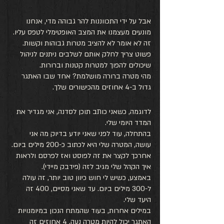
אבל על ידי התכווננות להר גבוהה מדי, אנחנו 
מונעים מעצמנו את המצב האופטימלי לטפס עליו.
זה לא אומר לא להציב מטרות גבוהות וקשות. 
פשוט צריך לחלק אותם לשלבים ניתנים לניהול 
שיכולים להפוך למטרות קטנות וברורות. 
מהי מטרה ברורה מושלמת? אחד שבו האתגר 
גדול ב-4 אחוזים מהכישורים שלך.
לדוגמה, כשאני כותב תוכן לסדנה, אני מגדיר את 
המדד היומי שלי. 
בהתחלה, עוד לפני שאני יודע בדיוק מה אני 
עושה, המטרה שלי היא לכתוב כ-200 מילים ביום.
אחרכך לקצר את זה לפוסט ואז לפרסם ולראות 
איך הקהל שלי מגיב לזה (פידבק מיידי).
באמצע, כשיש לי חוש כיוון טוב יותר, זה עולה 
ל-300 מילים ביום. עד שאני מסיים, 400 זה 
היעד שלי. 
במילים אחרות, בעוד שהמתח הנכון במיומנויות 
האתגר יכול להיות מטרה נעה, 4 אחוזים זה 