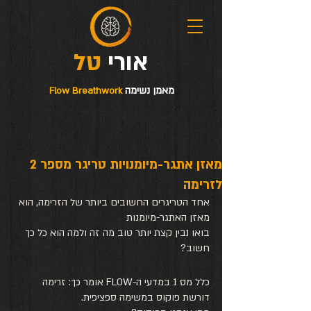
טל
אורי
מאמן נשימה
Flow Breathwork
מאזן אתגר-מיומנויות טריגר מספר 2
לזרימה
אחד הטריגרים החשובים ביותר של הזרימה, הוא 
מאזן האתגר-מיומנות
בואו נבין קצת יותר טוב מה זה ולמה הוא כל כך 
חשוב?
כלל מס 1 במדעי ה-FLOW אומר כך: זרימה 
דורשת פוקוס במשימה ספציפית. 