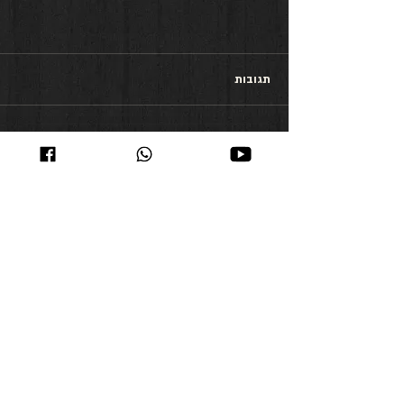
תגובות
כתיבת תגובה...
קורס אונליין
אם את.ה רוצה ללמוד וליישם
כלים פשוטים שיעזרו לך להביא תוצאות
טובות יותר בפחות סטרס. אני מזמין אותך
ללמוד את הכלים, אותם אני מלמד כבר
שנים, ורואה בכך שליחות גדולה.
לאחרונה