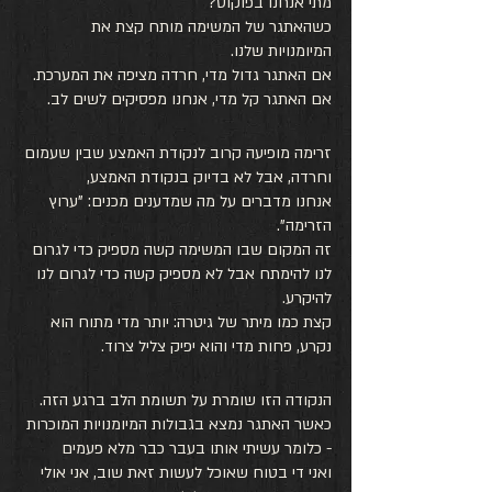
מתי אנחנו בפוקוס?
כשהאתגר של המשימה מותח קצת את 
המיומנויות שלנו. 
אם האתגר גדול מדי, חרדה מציפה את המערכת. 
אם האתגר קל מדי, אנחנו מפסיקים לשים לב. 
זרימה מופיעה קרוב לנקודת האמצע שבין שעמום 
וחרדה, אבל לא בדיוק בנקודת האמצע, 
אנחנו מדברים על מה שמדענים מכנים: "ערוץ 
הזרימה". 
זה המקום שבו המשימה קשה מספיק כדי לגרום 
לנו להימתח אבל לא מספיק קשה כדי לגרום לנו 
להיקרע.
קצת כמו מיתר של גיטרה: יותר מדי מתוח הוא 
נקרע, פחות מדי והוא יפיק צליל צרוד.
הנקודה הזו שומרת על תשומת הלב ברגע הזה. 
כאשר האתגר נמצא בגבולות המיומנויות המוכרות 
- כלומר עשיתי אותו בעבר כבר מלא פעמים
ואני די בטוח שאוכל לעשות זאת שוב, אני אולי 