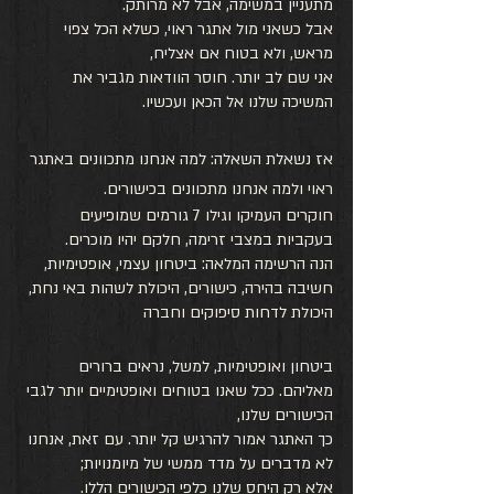
מתעניין במשימה, אבל לא מרותק. 
אבל כשאני מול אתגר ראוי, כשלא הכל צפוי 
מראש, ולא בטוח אם אצליח, 
אני שם לב יותר. חוסר הוודאות מגביר את 
המשיכה שלנו אל הכאן ועכשיו.
אז נשאלת השאלה: למה אנחנו מתכוונים באתגר 
ראוי ולמה אנחנו מתכוונים בכישורים. 
חוקרים העמיקו וגילו 7 גורמים שמופיעים 
בעקביות במצבי זרימה, חלקם יהיו מוכרים. 
הנה הרשימה המלאה: ביטחון עצמי, אופטימיות, 
חשיבה בהירה, כישורים, היכולת לשהות באי נחת, 
היכולת לדחות סיפוקים וחברה
ביטחון ואופטימיות, למשל, נראים ברורים 
מאליהם. ככל שאנו בטוחים ואופטימיים יותר לגבי 
הכישורים שלנו, 
כך האתגר אמור להרגיש קל יותר. עם זאת, אנחנו 
לא מדברים על מדד ממשי של מיומנויות; 
אלא רק היחס שלנו כלפי הכישורים הללו. 