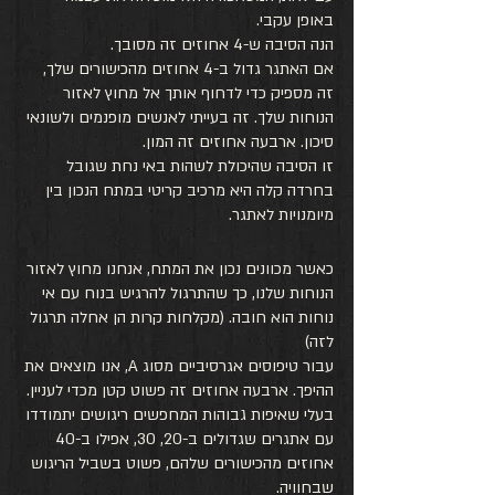
באופן עקבי.
הנה הסיבה ש-4 אחוזים זה מסובך.
אם האתגר גדול ב-4 אחוזים מהכישורים שלך, 
זה מספיק כדי לדחוף אותך אל מחוץ לאזור 
הנוחות שלך. זה בעייתי לאנשים מופנמים ולשונאי 
סיכון. ארבעה אחוזים זה המון.
זו הסיבה שהיכולת לשהות באי נחת שגובל 
בחרדה קלה היא מרכיב קריטי במתח הנכון בין 
מיומנויות לאתגר. 
כאשר מכוונים נכון את המתח, אנחנו מחוץ לאזור 
הנוחות שלנו, כך שהתרגול להרגיש בנוח עם אי 
נוחות הוא חובה. (מקלחות קרות הן אחלה תרגול 
לזה)
עבור טיפוסים אגרסיביים מסוג A, אנו מוצאים את 
ההיפך. ארבעה אחוזים זה פשוט קטן מכדי לעניין. 
בעלי שאיפות גבוהות המחפשים ריגושים יתמודדו 
עם אתגרים שגדולים ב-20, 30, אפילו ב-40 
אחוזים מהכישורים שלהם, פשוט בשביל הריגוש 
שבחוויה. 