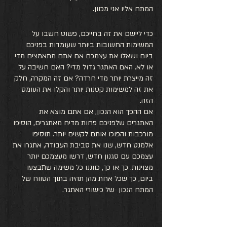
המתח אליו אני מכוון.
כדי ליישם את זה בחייכם, פשוט חשבו על 
המשימות החשובות ביותר שעומדות בפניכם 
ביום ושאלו את עצמכם אם אתם מתאמצים מדי 
או לא. האם האתגר גדול מדי? האם חשיבה על 
זה מייצרת יותר מדי חרדה? אם זה המקרה, חלק 
את זה למשימות קטנות יותר והקלו את העומס 
הזה. 
אם ההפך הוא הנכון, אם אתם מוצא את 
האתגרים שלפניכם פחות מדיח מאתגרים, הוסיפו 
מורכבות והפוכו אותם לקשים יותר. תוסיפו 
אלמנט חדש, שנו את סביבת העבודה, אתגרו את 
עצמכם עם סגנון חדש, דרשו מעצמכם יותר 
מצוינות. כך או כך, כווננו כל משימה שתבצעו 
ביום, כך שכל אחת מהן תהיה בתוך הטווח של 
המתח הנכון  של כישורי האתגר.