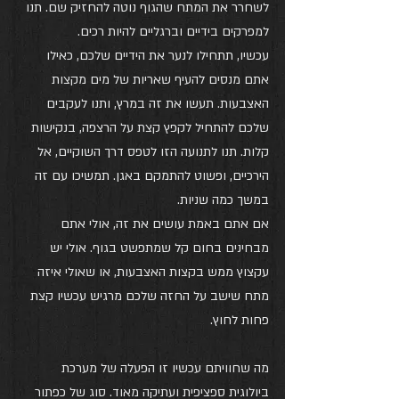
לשחרר את המתח שהגוף נוטה להחזיק שם. תנו 
למפרקים בידיים וברגליים להיות רכים.
עכשיו, תתחילו לנער את הידיים שלכם, כאילו 
אתם מנסים להעיף שאריות של מים מקצות 
האצבעות. תעשו את זה במרץ, ותנו לעקבים 
שלכם להתחיל לקפץ קצת על הרצפה, בנקישות 
קלות. תנו לתנועה הזו לטפס דרך השוקיים, אל 
הירכיים, ופשוט להתמקם באגן. תמשיכו עם זה 
במשך כמה שניות.
אם אתם באמת עושים את זה, אולי אתם 
מבחינים בחום קל שמתפשט בגוף. אולי יש 
עקצוץ ממש בקצות האצבעות, או שאולי איזה 
מתח שישב על החזה שלכם מרגיש עכשיו קצת 
פחות לחוץ.
מה שחוויתם עכשיו זו הפעלה של מערכת 
ביולוגית ספציפית ועתיקה מאוד. סוג של כפתור 