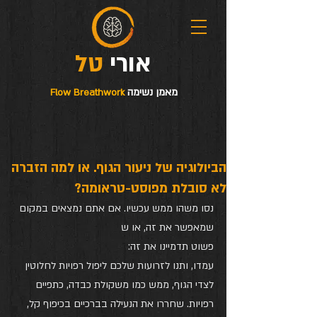
טל
אורי
מאמן נשימה
Flow Breathwork
הביולוגיה של ניעור הגוף. או למה הזברה
לא סובלת מפוסט-טראומה?
נסו משהו ממש עכשיו. אם אתם נמצאים במקום 
שמאפשר את זה, או ש
פשוט תדמיינו את זה:
עמדו, ותנו לזרועות שלכם ליפול רפויות לחלוטין 
לצדי הגוף, ממש כמו משקולת כבדה, כתפיים 
רפויות. שחררו את הנעילה בברכיים בכיפוף קל, 