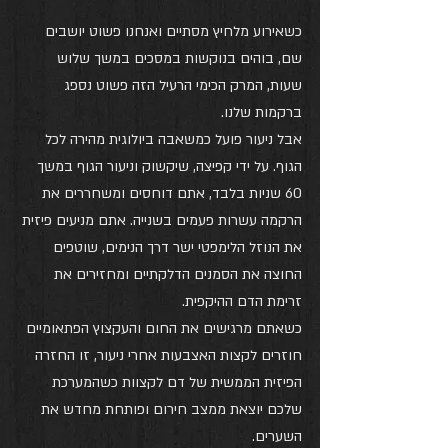
כשאירוע מלחיץ מסתיים ואנחנו פשוט יושבים 
שם, בוהים בנוקשות במסכים במשך שלוש 
שעות, המרק הכימי הרעיל הזה פשוט נספג 
ברקמות שלנו. 
אבל ניעור פועל כמשאבה ביולוגית מהירה לכל 
הגוף. על ידי קפיצה, שיקשוק וניעור הגוף במשך 
60 שניות בלבד, אתם דוחסים ומשחררים את 
הרקמה עשרות פעמים בשנייה. אתם מניעים פיזית 
את הנוזל הלימפטי ישר דרך הנימים, שוטפים 
החוצה את הסמנים הדלקתיים ומחזירים את 
זרימת הדם ההיקפית. 
כשאתם מרגישים את החום והעקצוץ הפתאומיים 
חוזרים לקצות האצבעות אחרי ניעור, זו החזרה 
הפיזית הממשית של דם לקצוות כשהמערכת 
שלכם יוצאת ממצב חירום ופותחת מחדש את 
השערים.