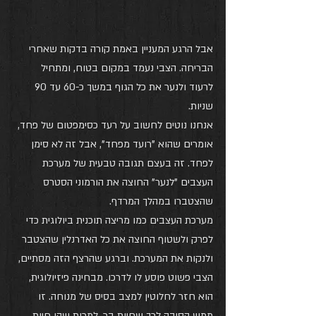
אבל הרגע המעניין באמת קורה בדקות שאחרי 
הבריחה. הצבי נעמד במקום בטוח, ומתחיל 
לרעוד ולנער את כל הגוף במשך כ-60 עד 90 
שניות.
אנחנו נוטים לחשוב על רעד כסימפטום של פחד, 
אומרים שהוא "רועד מפחד", אבל זה לא סימן 
לפחד. זה בעצם תגובה טבעית של מערכת 
העצבים "לנער" החוצה את הורמוני הסטרס 
שהצטברו במהלך המרדף.
מערכת העצבים כמו מריצה תוכנית ביולוגית כדי 
לפרק ולשטוף החוצה את כל האדרנלין שהצטבר 
ולנקות את המערכת. וברגע שהרצף הזה מסתיים, 
הצבי פשוט פוסע לו לדרכו. מבחינה פיזיולוגית, 
הוא חזר לחלוטין למצב בסיס של מנוחה. זו 
ממש הסיבה לכך שחיות בר, למרות שהן חיות 