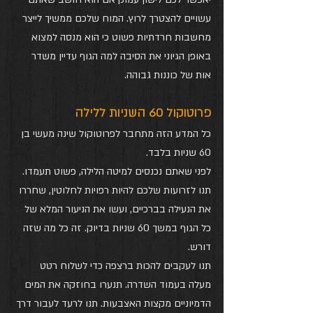
עשויים להצטרך לרוץ. המוח שלכם ממשיך לייצר 
מחשבות חרדתיות פשוט כי הוא מנסה למצוא 
באופן הגיוני את הסיבה למה הגוף עדיין משדר 
אות של כוננות גבוהה.
פרוטוקול 60 השניות ללילה
כל המדע הזה מתחבר לפרוטוקול שינה מעשי בן 
60 שניות בלבד. 
לפני שאתם נכנסים למיטה הלילה, פשוט תעמדו. 
תנו לזרועות שלכם להיות רפויות לחלוטין, שחררו 
את הנעילה בברכיים, ועשו את הניעור המלא של 
כל הגוף במשך 60 שניות בדיוק. זה כל מה שזה 
דורש.
תנו לעקבים להכות ברצפה כדי לשלוח רטט 
מעלה בעמוד השדרה. תנערו בחוזקה את המים 
הדמיוניים מקצות האצבעות. תנו לרעד לעבור דרך 