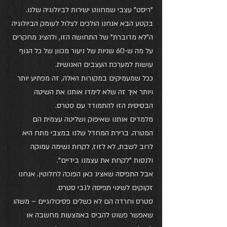
"ריסט" עצבי שמחווט ישירות לביולוגיה שלנו. 
בקטע הבא אנחנו הולכים לצלול לעומק הביולוגיה 
ה"לא מדוברת" של התחושה הזו, ולהציג מחקרים 
על מה ש-60 שניות של ניעור מכוון של כל הגוף 
עושות למערכת העצבים האנושית. 
ככל שמעמיקים במקורות האלה, זה מפתיע יותר 
ויותר איך זה שלא לימדו אותנו את השיטה 
הבסיסית הזו להתמודד עם סטרס. 
מלמדים אותנו שאיפוק ושליטה עצמית הם 
המטרה. ברירת המחדל שלנו במצבי מתח היא 
לרוב לשבת, לא לזוז, לקחת נשימה עמוקה 
ולנסות "לקחת את עצמנו בידיים".
אבל התפיסה שאציג כאן הפוכה לחלוטין. אנחנו 
זקוקים לשינוי תפיסה לגבי סטרס. 
סטרס וחרדה הם לא כשלים פסיכולוגיים – משהו 
שאפשר פשוט להביס באמצעות מחשבה או 