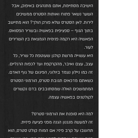
הישיבה מסתיימת, אתם מתנהגים באיפוק, אבל 
השער נשאר פתוח ואותות הסטרס ממשיכים 
לירות. לאן הסטרס שלא פורק הולך? הוא מתיישב 
בתוך הגוף – ספציפית בפאשיה ובשריר הפסואס.
הפאשיה היא רקמה פנימית הנמצאת בין השרירים 
לעור.
היא עשוייה מרשת קולגן שעוטפת כל שריר, כל 
עצב, עצם ואיבר, מהקרקפת ועד לכפות הרגליים. 
זה כמו ניילון נצמד ביולוגי, הפיגום של גוף האדם. 
כשאתם מדכאים תגובת סטרס, הורמוני הסטרס 
המתמשכים האלה שמסתובבים בדם נקשרים 
לקולטנים בפאשיה עצמה.
למה היא סופגת את הורמוני סטרס? 
זה למעשה מנגנון הגנה מפני פציעה פיזית. 
תחשבו על קרב פיזי: אם המוח קולט סטרס, הוא 