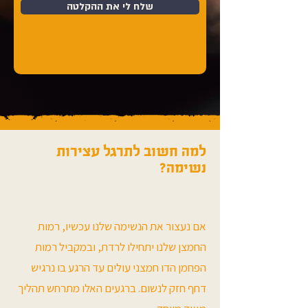
שלח לי את ההקלטה
למה חשוב לתרגל עצירות
נשימה?
אם נעצור את הנשימה שלנו עכשיו, רמות
החמצן שלנו יתחילו לרדת, ובמקביל רמות
הפחמן הדו חמצני עולים עד הרגע בו נרגיש
דחף חזק לנשום. ברגעים האלו מתרחש תהליך