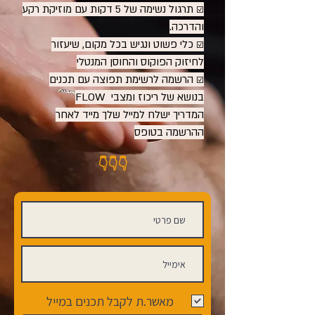
☑︎ תרגול נשימה של 5 דקות עם מוזיקת רקע
והדרכה.
☑︎ כלי פשוט ונגיש בכל מקום, שיעזור
לחיזוק הפוקוס והחוסן המנטלי
☑︎ הרשמה לרשימת תפוצה עם תכנים
בנושא של ריכוז ומצבי FLOW
המדריך ישלח למייל שלך מייד לאחר
ההרשמה בטופס
👇
👇👇
מאשר.ת לקבל תכנים במייל