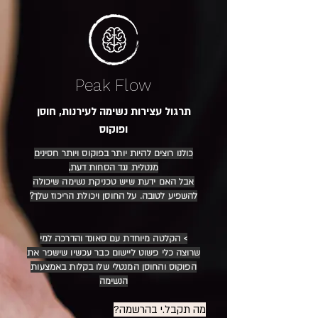
Peak Flow
תרגול עצירות נשימה לעירנות, חוסן
ופוקוס
כולנו רוצים להיות יותר בפוקוס ויותר חסינים
מנטלית נגד הסחות דעת,
אבל האם ידעת שיש טכניקת נשימה שיכולה
להשפיע לטובה. על החוסן ויכולת הריכוז שלך?
> הקלטה מיוחדת עם סאונד והדרכה למי
שרוצה כלי פשוט ליישום כבר עכשיו שישפר את
הפוקוס והחוסן המנטלי שלו בקלות באמצעות
הנשימה
מה תקבל.י בהרשמה?