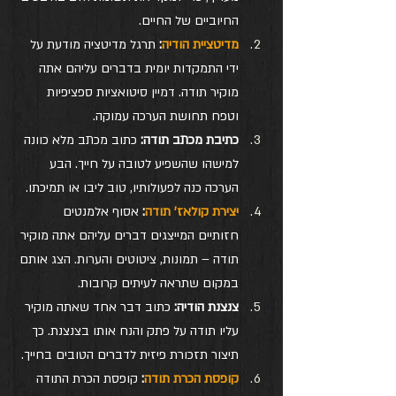
החיוביים של החיים.
מדיטציית הודיה
:
 תרגל מדיטציה מודעת על 
ידי התמקדות יומית בדברים עליהם אתה 
מוקיר תודה. דמיין סיטואציות ספציפיות 
וטפח תחושת הערכה עמוקה.
כתיבת מכתב תודה:
 כתוב מכתב מלא כוונה 
למישהו שהשפיע לטובה על חייך. הבע 
הערכה כנה לפעולותיו, טוב ליבו או תמיכתו.
יצירת קולאז' תודה
:
 אסוף אלמנטים 
חזותיים המייצגים דברים עליהם אתה מוקיר 
תודה – תמונות, ציטוטים והערות. הצג אותם 
במקום שתראה לעיתים קרובות.
צנצנת הודיה:
 כתוב דבר אחד שאתה מוקיר 
עליו תודה על פתק והנח אותו בצנצנת. כך 
תיצור תזכורת פיזית לדברים הטובים בחייך.
קופסת הכרת תודה
:
 קופסת הכרת התודה 