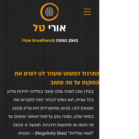
טל
אורי
מאמן נשימה
Flow Breathwork
התרגול הפשוט שעוזר לנו לשים את
הפוקוס על מה שטוב
בעידן שבו המוח שלנו מוצף במיליוני יחידות מידע 
בכל שנייה, הוא נאלץ לבחור למה להקדיש את 
תשומת ליבו. מכיוון שהישרדות היא עדיין מנגנון 
בסיסי שלנו, המוח נותן עדיפות לאיתור איומים על 
פני הנאה או תחושות חיוביות. תופעה זו מכונה 
"הטיה שלילית" (Negativity Bias) — הנטייה 