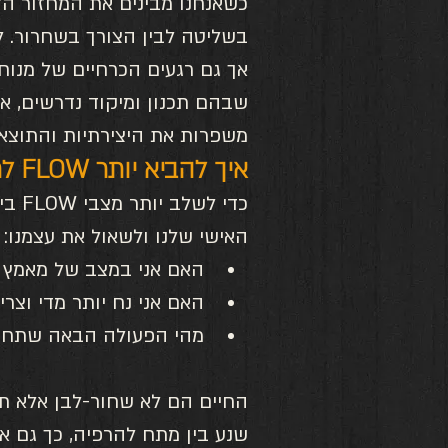
כשאנחנו מבינים את המחזור הזה,
בשליטה לבין הצורך בשחרור. למ
אך גם רגעים הכרחיים של מנוח
שבהם תכנון ומיקוד נדרשים, 
משפרות את היצירתיות והתוצאו
איך להביא יותר FLOW לחיים?
כדי 
האישי שלנו ולשאול את עצמנו:
האם אני במצב של מאמץ י
האם אני נח יותר מדי וצר
מהי הפעולה הבאה שתחבר
החיים הם לא שחור-לבן אלא תנ
שנע בין מתח להרפיה, כך גם אנ