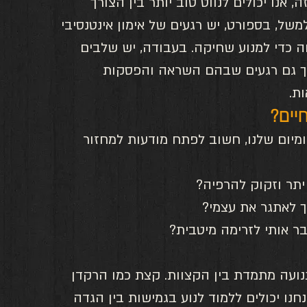
 אנו יכולים לנווט טוב יותר בין הצורך 
של, בספורט, יש רגעים של אימון אינטנסיבי 
ה כדי למנוע שחיקה. בעבודה, יש שלבים 
אך גם רגעים שבהם השראה והפסקות 
ת.
לשלב יותר מצבי FLOW ביומיום שלנו, חשוב לפתח מודעות למחזור 
תר וזקוק להרפיה?
יך לאתגר את עצמי?
 אותי לזרימה מיטבית?
ועה מתמדת בין הקצוות. קצת כמו הרקדן 
חנו יכולים ללמוד לנוע בגמישות בין הגדה 