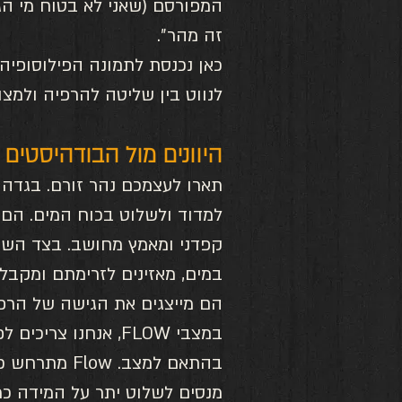
המפורסם (שאני לא בטוח מי הגה
זה מהר״. 
לנווט בין שליטה להרפיה ולמצוא
היוונים מול הבודהיסטים
תארו לעצמכם נהר זורם. בגדה 
למדוד ולשלוט בכוח המים. הם
קפדני ומאמץ מחושב. בצד השני
במים, מאזינים לזרימתם ומקבלי
הם מייצגים את הגישה של הרפי
במצבי FLOW, אנחנו צ
בהתאם למצב. 
מנסים לשלוט יתר על המידה כמו 