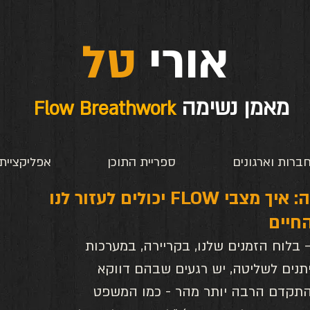
טל
אורי
מאמן נשימה
Flow Breathwork
ברות וארגונים
ספריית התוכן
אפליקציית
הזרימה בין שליטה להרפיה: איך מצבי FLOW יכולים לעזור לנו
החיים
לוח הזמנים שלנו, בקריירה, במערכות 
יתנים לשליטה, יש רגעים שבהם דווקא 
התקדם הרבה יותר מהר - כמו המשפט 