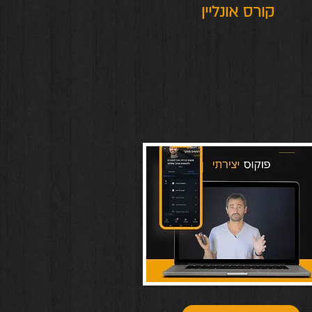
קורס אונליין
.ה רוצה ללמוד וליישם
פשוטים שיעזרו לך להביא תוצאות טובות יותר
 סטרס. אני מזמין אותך ללמוד את הכלים,
אני מלמד כבר שנים, ורואה בכך שליחות
.
לאחרונה עלה צורך להנגיש את התכנים האלו
דיגיטלית, ובמיוחד בשביל זה יצרתי את
 פוקוס יצירתי