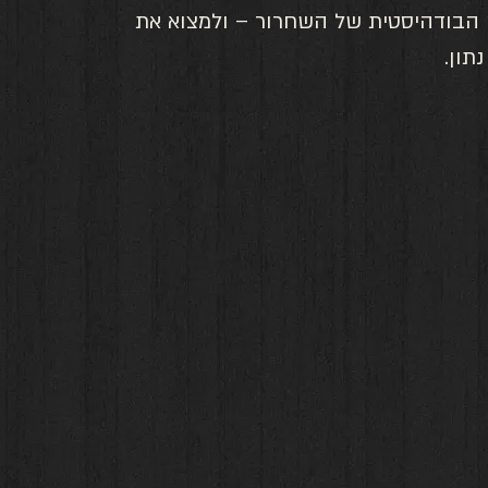
 הבודהיסטית של השחרור – ולמצוא את 
תון.